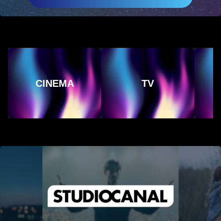
CINEMA
TV